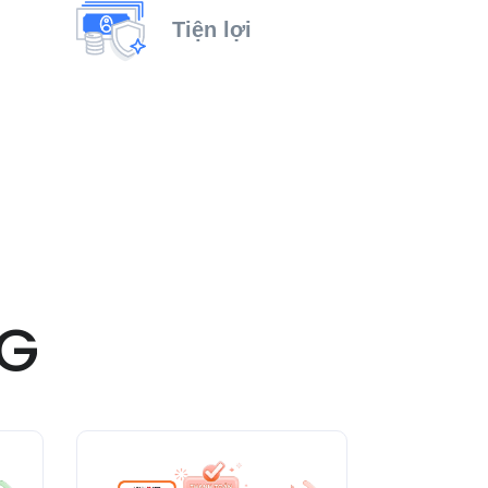
Tiện lợi
G