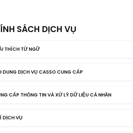
ÍNH SÁCH DỊCH VỤ
ẢI THÍCH TỪ NGỮ
I DUNG DỊCH VỤ CASSO CUNG CẤP
NG CẤP THÔNG TIN VÀ XỬ LÝ DỮ LIỆU CÁ NHÂN
Í DỊCH VỤ