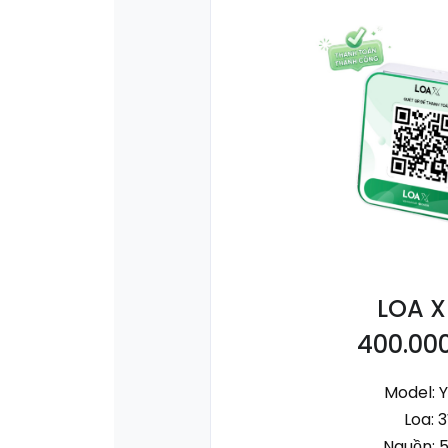
LOA X
400.00
Model: 
Loa: 
Nguồn: 