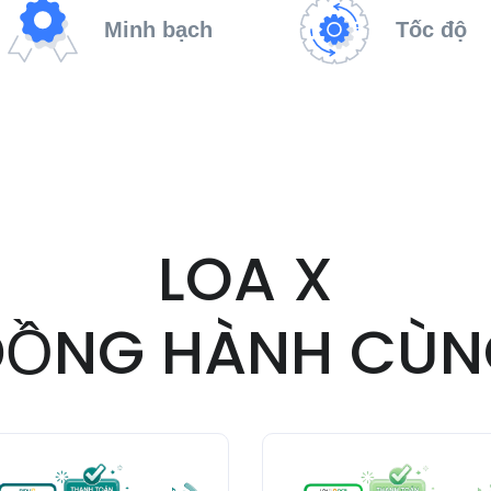
Minh bạch
Tốc độ
LOA X
ĐỒNG HÀNH CÙN