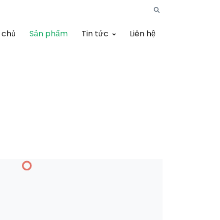
 chủ
Sản phẩm
Tin tức
Liên hệ