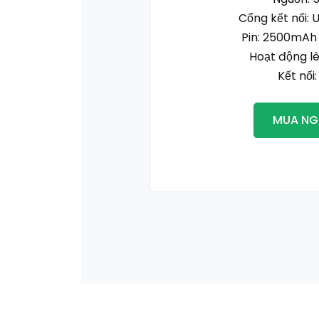
Cổng kết nối:
Pin: 2500mAh 
Hoạt động lê
Kết nối:
MUA NG