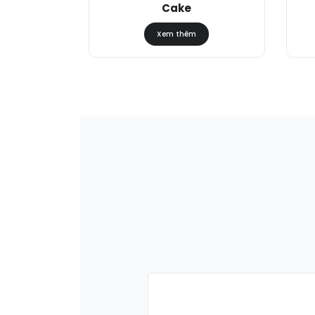
Cake
Xem thêm