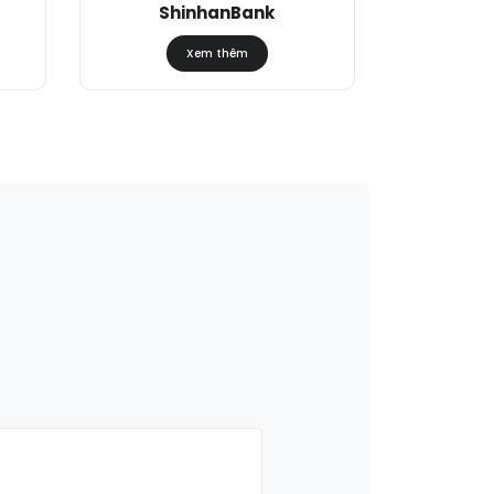
ShinhanBank
Xem thêm