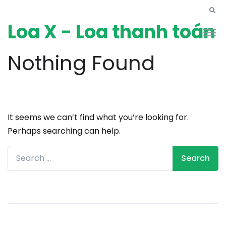
Loa X - Loa thanh toán
Nothing Found
It seems we can’t find what you’re looking for.
Perhaps searching can help.
Search for: