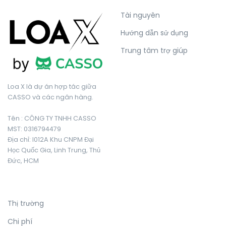
Tài nguyên
Hướng dẫn sử dụng
Trung tâm trợ giúp
Loa X là dự án hợp tác giữa
CASSO và các ngân hàng.
Tên : CÔNG TY TNHH CASSO
MST: 0316794479
Địa chỉ: I012A Khu CNPM Đại
Học Quốc Gia, Linh Trung, Thủ
Đức, HCM
Thị trường
Chi phí