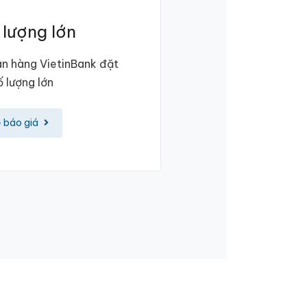
 lượng lớn
n hàng VietinBank đặt
 lượng lớn
ệ báo giá