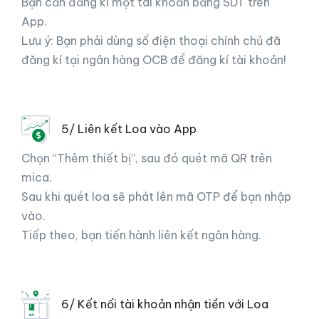
Bạn cần đăng kí một tài khoản bằng SDT trên
App.
Lưu ý: Bạn phải dùng số điện thoại chính chủ đã
đăng kí tại ngân hàng OCB để đăng kí tài khoản!
5/ Liên kết Loa vào App
Chọn “Thêm thiết bị”, sau đó quét mã QR trên
mica.
Sau khi quét loa sẽ phát lên mã OTP để bạn nhập
vào.
Tiếp theo, bạn tiến hành liên kết ngân hàng.
6/ Kết nối tài khoản nhận tiền với Loa