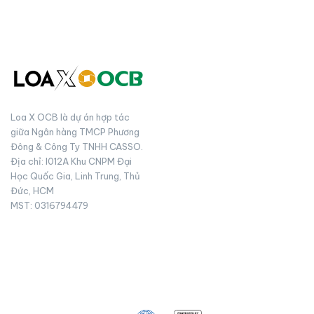
Loa X OCB là dự án hợp tác
giữa Ngân hàng TMCP Phương
Đông & Công Ty TNHH CASSO.
Địa chỉ: I012A Khu CNPM Đại
Học Quốc Gia, Linh Trung, Thủ
Đức, HCM
MST: 0316794479