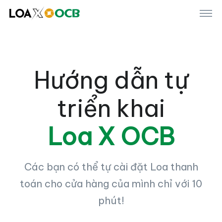
Hướng dẫn tự
triển khai
Loa X OCB
Các bạn có thể tự cài đặt Loa thanh
toán cho cửa hàng của mình chỉ với 10
phút!