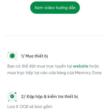
Xem video hướng dẫn
1/ Mua thiết bị
Bạn có thể đặt mua trực tuyến tại
website
hoặc
mua trực tiếp tại các cửa hàng của Memory Zone
2/ Đập hộp & kiểm tra thiết bị
Loa X OCB sẽ bao gồm: