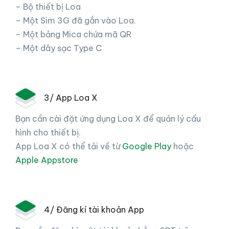
– Bộ thiết bị Loa
– Một Sim 3G đã gắn vào Loa.
– Một bảng Mica chứa mã QR
– Một dây sạc Type C
3/ App Loa X
Bạn cần cài đặt ứng dụng Loa X để quản lý cấu
hình cho thiết bị.
App Loa X có thể tải về từ
Google Play
hoặc
Apple Appstore
4/ Đăng kí tài khoản App