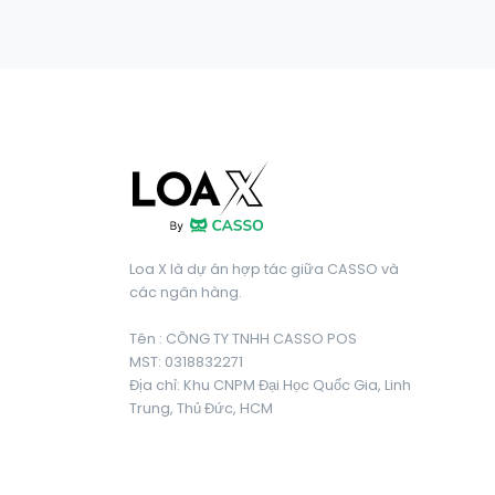
Loa X là dự án hợp tác giữa CASSO và
các ngân hàng.
Tên : CÔNG TY TNHH CASSO POS
MST: 0318832271
Địa chỉ: Khu CNPM Đại Học Quốc Gia, Linh
Trung, Thủ Đức, HCM