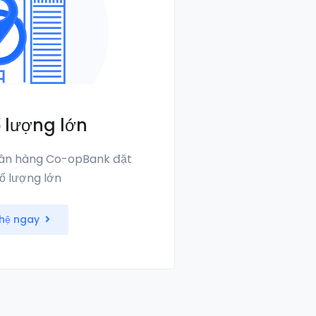
 lượng lớn
ân hàng Co-opBank đặt
ố lượng lớn
 hệ ngay